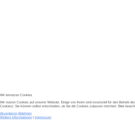
Wir benutzen Cookies
Wir nutzen Cookies auf unserer Website. Einige von ihnen sind essenziell für den Betrieb d
Cookies). Sie können selbst entscheiden, ob Sie die Cookies zulassen möchten. Bitte beachte
Akzeptieren
Ablehnen
Weitere Informationen
|
Impressum