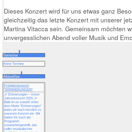
Dieses Konzert wird für uns etwas ganz Beso
gleichzeitig das letzte Konzert mit unserer jet
Martina Vitacca sein. Gemeinsam möchten wi
unvergesslichen Abend voller Musik und Emo
Termine
Keine Termine
Aktuelles
Frühjahrskonzert
"ERINNERUNGEN"
🎶 Erinnerungen – Unser
Jahreskonzert 2025 🎶
Bald ist es soweit! Unter
dem Motto “Erinnerungen”
laden wir euch herzlich zu
unserem Konzert ein. Wir
haben für euch ein
Programm
zusammengestellt, das
voller musikalischer