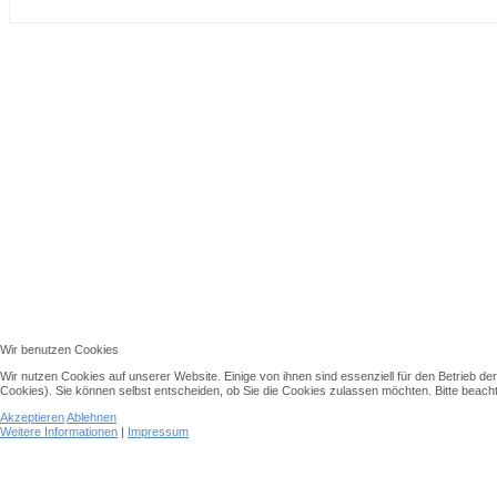
↑↑↑
Wir benutzen Cookies
Wir nutzen Cookies auf unserer Website. Einige von ihnen sind essenziell für den Betrieb d
Cookies). Sie können selbst entscheiden, ob Sie die Cookies zulassen möchten. Bitte beachte
Akzeptieren
Ablehnen
Weitere Informationen
|
Impressum