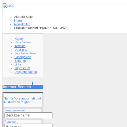
Aktuelle Seite:
Home
Neuigkeiten
Frühjahrskonzert "ERINNERUNGEN"
Home
Neuigkeiten
Termine
Über uns
Das Akkordeon
Bildergalerie
Berichte
Links
Impressum
Dirigentensuche
Interner Bereich
Nur für Vorstandschaft und
Ausbilder verfügbar!
Benutzername
Passwort