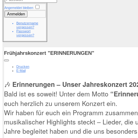
Angemeldet bleiben
Anmelden
Benutzername
vergessen?
Passwort
vergessen?
Frühjahrskonzert "ERINNERUNGEN"
Drucken
E-Mail
🎶
Erinnerungen – Unser Jahreskonzert 20
Bald ist es soweit! Unter dem Motto
“Erinne
euch herzlich zu unserem Konzert ein.
Wir haben für euch ein Programm zusammenge
musikalischer Highlights steckt – Lieder, die
Jahre begleitet haben und die uns besonders