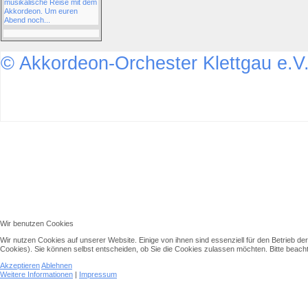
musikalische Reise mit dem
Akkordeon. Um euren
Abend noch...
© Akkordeon-Orchester Klettgau e.V
↑↑↑
Wir benutzen Cookies
Wir nutzen Cookies auf unserer Website. Einige von ihnen sind essenziell für den Betrieb d
Cookies). Sie können selbst entscheiden, ob Sie die Cookies zulassen möchten. Bitte beachte
Akzeptieren
Ablehnen
Weitere Informationen
|
Impressum