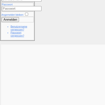
Passwort
Angemeldet bleiben
Anmelden
Benutzername
vergessen?
Passwort
vergessen?