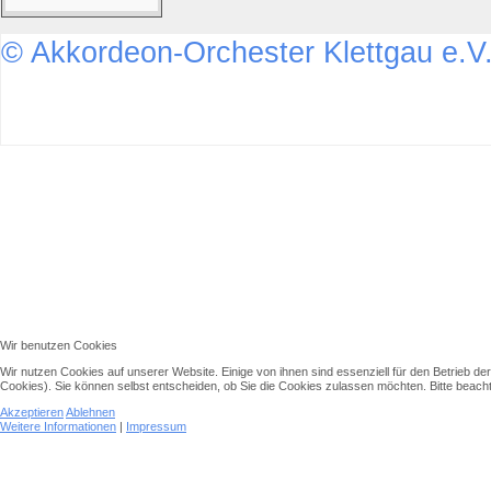
© Akkordeon-Orchester Klettgau e.V
↑↑↑
Wir benutzen Cookies
Wir nutzen Cookies auf unserer Website. Einige von ihnen sind essenziell für den Betrieb d
Cookies). Sie können selbst entscheiden, ob Sie die Cookies zulassen möchten. Bitte beachte
Akzeptieren
Ablehnen
Weitere Informationen
|
Impressum