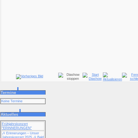
Termine
Keine Termine
Aktuelles
Frühjahrskonzert
"ERINNERUNGEN"
🎶 Erinnerungen – Unser
Jahreskonzert 2025 🎶 Bald