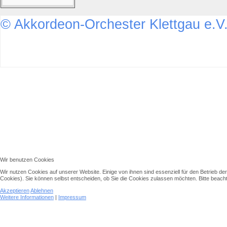
© Akkordeon-Orchester Klettgau e.V
↑↑↑
Wir benutzen Cookies
Wir nutzen Cookies auf unserer Website. Einige von ihnen sind essenziell für den Betrieb d
Cookies). Sie können selbst entscheiden, ob Sie die Cookies zulassen möchten. Bitte beachte
Akzeptieren
Ablehnen
Weitere Informationen
|
Impressum