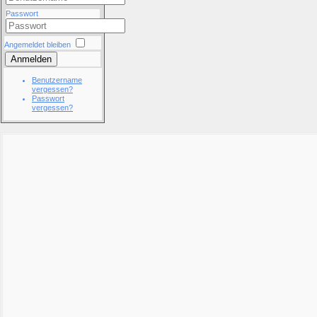
Passwort
Angemeldet bleiben
Anmelden
Benutzername
vergessen?
Passwort
vergessen?