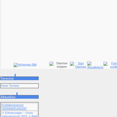
Termine
Keine Termine
Aktuelles
Frühjahrskonzert
"ERINNERUNGEN"
🎶 Erinnerungen – Unser
Jahreskonzert 2025 🎶 Bald